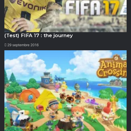
7.6
(Test) FIFA 17 : the journey
29 septembre 2016