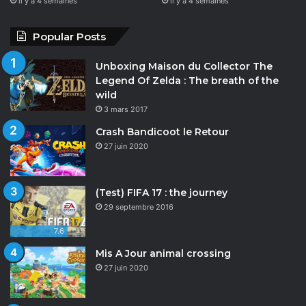
il y a 4 semaines
il y a 4 semaines
Popular Posts
Unboxing Maison du Collector The
Legend Of Zelda : The breath of the
wild
3 mars 2017
Crash Bandicoot le Retour
27 juin 2020
(Test) FIFA 17 : the journey
29 septembre 2016
7.6
Mis A Jour animal crossing
27 juin 2020