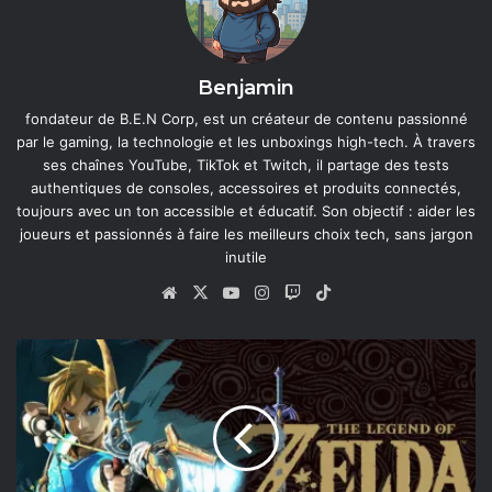
Benjamin
fondateur de B.E.N Corp, est un créateur de contenu passionné
par le gaming, la technologie et les unboxings high-tech. À travers
ses chaînes YouTube, TikTok et Twitch, il partage des tests
authentiques de consoles, accessoires et produits connectés,
toujours avec un ton accessible et éducatif. Son objectif : aider les
joueurs et passionnés à faire les meilleurs choix tech, sans jargon
inutile
Website
X
YouTube
Instagram
Twitch
TikTok
Déballage
officiel
de
l’édition
limitée
de
The