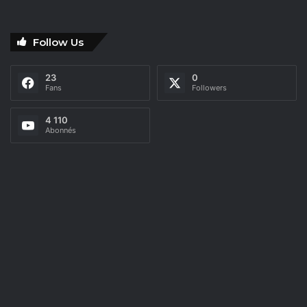
Follow Us
23
0
Fans
Followers
4 110
Abonnés