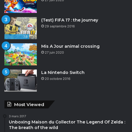
27 juin 2020
(Test) FIFA 17 : the journey
29 septembre 2016
7.6
Mis A Jour animal crossing
27 juin 2020
La Nintendo Switch
20 octobre 2016
Most Viewed
3 mars 2017
Unboxing Maison du Collector The Legend Of Zelda :
The breath of the wild