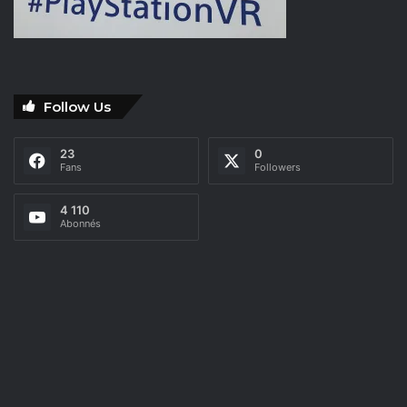
Follow Us
23
0
Fans
Followers
4 110
Abonnés