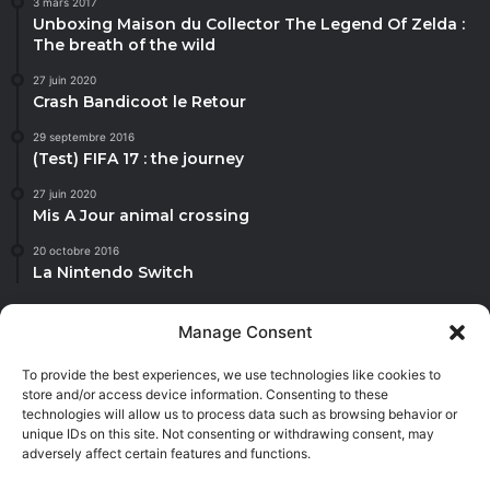
3 mars 2017
Unboxing Maison du Collector The Legend Of Zelda :
The breath of the wild
27 juin 2020
Crash Bandicoot le Retour
29 septembre 2016
(Test) FIFA 17 : the journey
27 juin 2020
Mis A Jour animal crossing
20 octobre 2016
La Nintendo Switch
Manage Consent
To provide the best experiences, we use technologies like cookies to
Jannah is a Clean Responsive WordPress Newspaper, Magazine,
store and/or access device information. Consenting to these
News and Blog theme. Packed with options that allow you to
technologies will allow us to process data such as browsing behavior or
completely customize your website to your needs.
unique IDs on this site. Not consenting or withdrawing consent, may
adversely affect certain features and functions.
Facebook
X
YouTube
Instagram
Twitch
TikTok
Dailymot