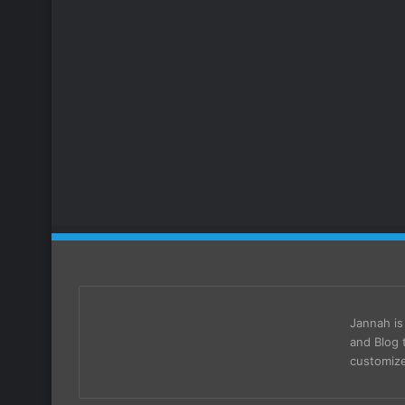
Jannah i
and Blog 
customize