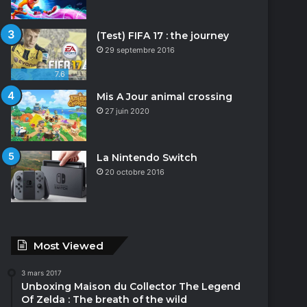
(Test) FIFA 17 : the journey
29 septembre 2016
7.6
Mis A Jour animal crossing
27 juin 2020
La Nintendo Switch
20 octobre 2016
Most Viewed
3 mars 2017
Unboxing Maison du Collector The Legend
Of Zelda : The breath of the wild