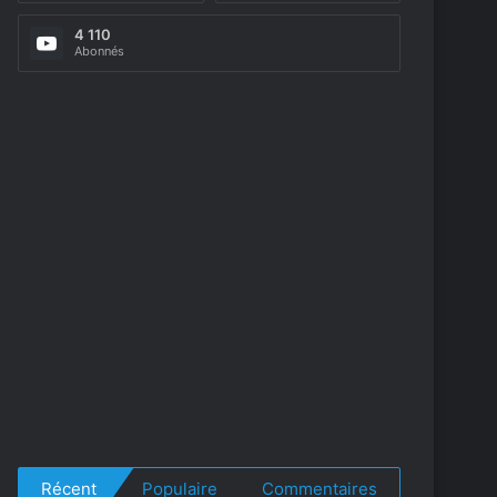
4 110
Abonnés
Récent
Populaire
Commentaires