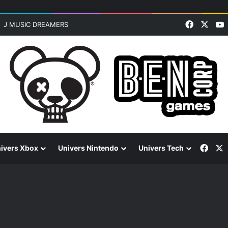
Faceboo
X
J MUSIC DREAMERS
Face
ivers Xbox
Univers Nintendo
Univers Tech