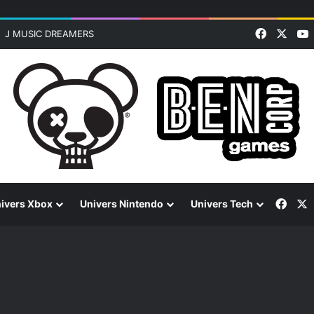
Faceboo
X
J MUSIC DREAMERS
Face
ivers Xbox
Univers Nintendo
Univers Tech