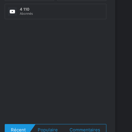
4 110
Abonnés
Récent
Populaire
Commentaires