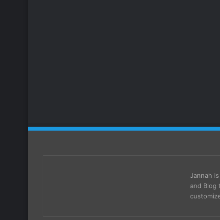
Jannah i
and Blog 
customize