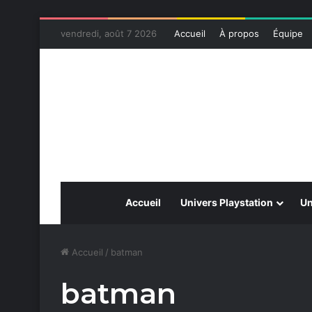
vendredi, août 7 2026
Accueil
À propos
Équipe
Accueil
Univers Playstation
Un
Accueil
/
batman
batman