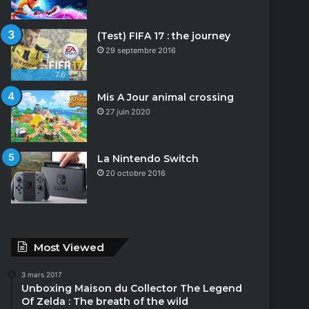
(Test) FIFA 17 : the journey
29 septembre 2016
7.6
Mis A Jour animal crossing
27 juin 2020
La Nintendo Switch
20 octobre 2016
Most Viewed
3 mars 2017
Unboxing Maison du Collector The Legend
Of Zelda : The breath of the wild