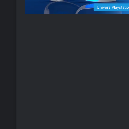
Univers Playstati