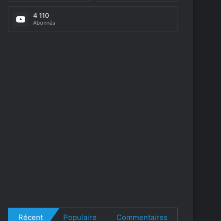
4 110
Abonnés
Récent
Populaire
Commentaires