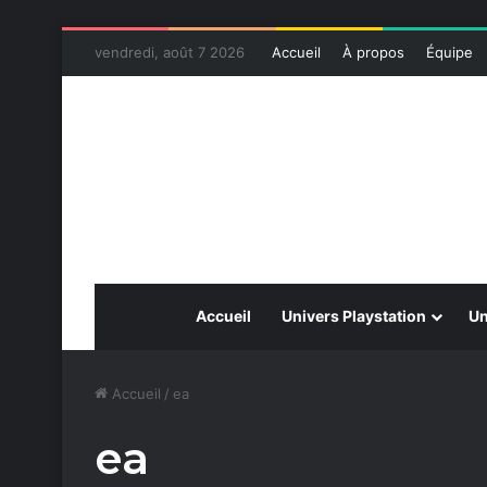
vendredi, août 7 2026
Accueil
À propos
Équipe
Accueil
Univers Playstation
Un
Accueil
/
ea
ea