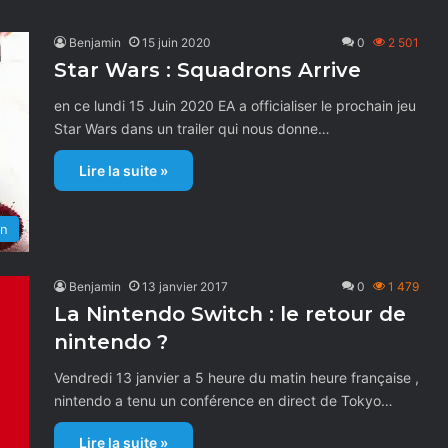
Benjamin
15 juin 2020
0
2 501
Star Wars : Squadrons Arrive
en ce lundi 15 Juin 2020 EA a officialiser le prochain jeu
Star Wars dans un trailer qui nous donne…
Lire la suite »
on
Benjamin
13 janvier 2017
0
1 479
La Nintendo Switch : le retour de
nintendo ?
Vendredi 13 janvier a 5 heure du matin heure française ,
nintendo a tenu un conférence en direct de Tokyo…
Lire la suite »