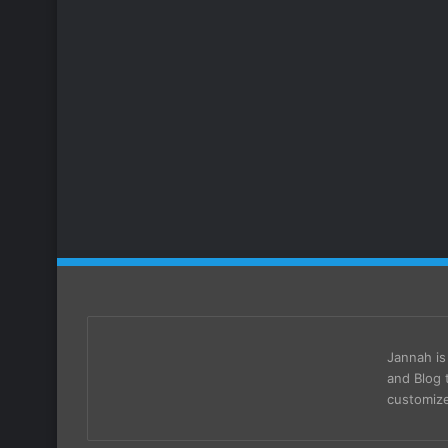
Jannah i
and Blog 
customize