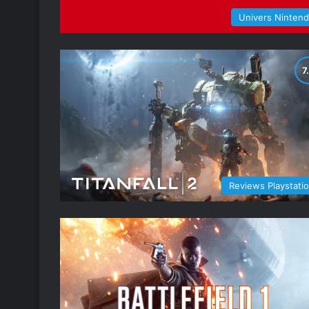
Univers Ninten
Reviews Playstati