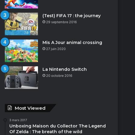
(Test) FIFA 17 : the journey
29 septembre 2016
7.6
Mis A Jour animal crossing
27 juin 2020
La Nintendo Switch
20 octobre 2016
Most Viewed
3 mars 2017
Unboxing Maison du Collector The Legend
Of Zelda : The breath of the wild