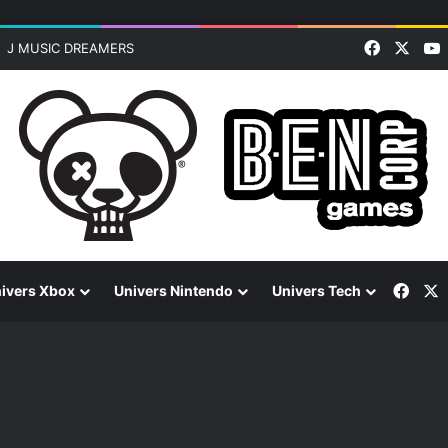
Faceboo
X
J MUSIC DREAMERS
Face
ivers Xbox
Univers Nintendo
Univers Tech