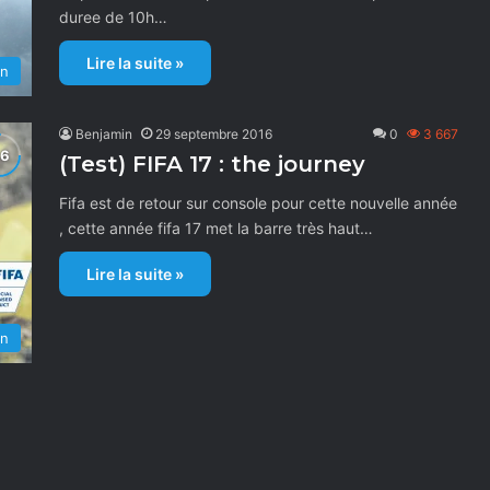
duree de 10h…
Lire la suite »
on
Benjamin
29 septembre 2016
0
3 667
(Test) FIFA 17 : the journey
Fifa est de retour sur console pour cette nouvelle année
, cette année fifa 17 met la barre très haut…
Lire la suite »
on