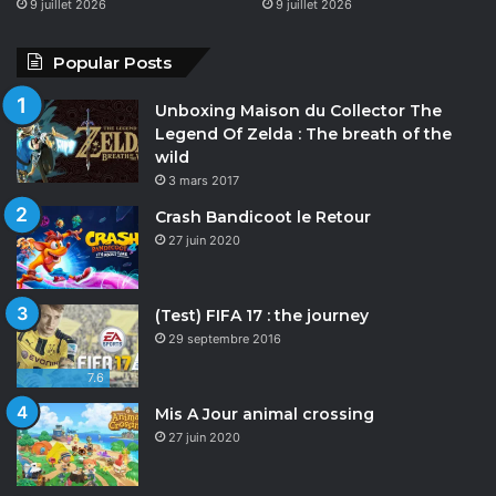
9 juillet 2026
9 juillet 2026
Popular Posts
Unboxing Maison du Collector The
Legend Of Zelda : The breath of the
wild
3 mars 2017
Crash Bandicoot le Retour
27 juin 2020
(Test) FIFA 17 : the journey
29 septembre 2016
7.6
Mis A Jour animal crossing
27 juin 2020