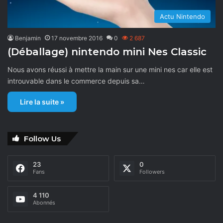
Actu Nintendo
Benjamin
17 novembre 2016
0
2 687
(Déballage) nintendo mini Nes Classic
Nous avons réussi à mettre la main sur une mini nes car elle est
introuvable dans le commerce depuis sa…
Lire la suite »
Follow Us
23
0
Fans
Followers
4 110
Abonnés