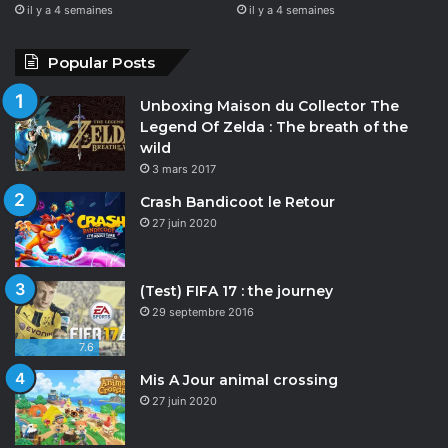
il y a 4 semaines
il y a 4 semaines
Popular Posts
Unboxing Maison du Collector The
Legend Of Zelda : The breath of the
wild
3 mars 2017
Crash Bandicoot le Retour
27 juin 2020
(Test) FIFA 17 : the journey
29 septembre 2016
7.6
Mis A Jour animal crossing
27 juin 2020