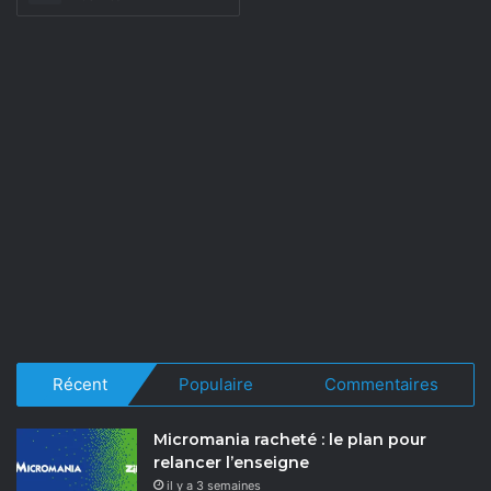
Récent
Populaire
Commentaires
Micromania racheté : le plan pour
relancer l’enseigne
il y a 3 semaines