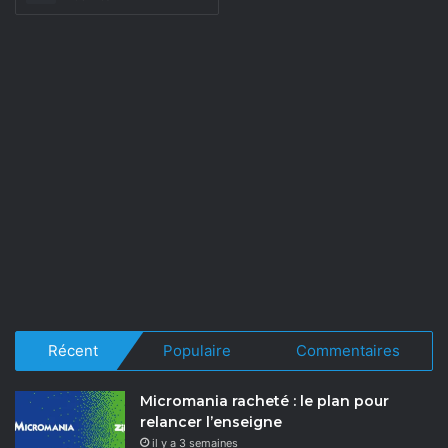
Récent
Populaire
Commentaires
Micromania racheté : le plan pour
relancer l’enseigne
il y a 3 semaines