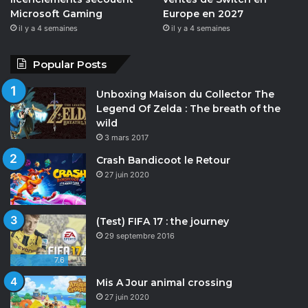
Microsoft Gaming
Europe en 2027
il y a 4 semaines
il y a 4 semaines
Popular Posts
Unboxing Maison du Collector The
Legend Of Zelda : The breath of the
wild
3 mars 2017
Crash Bandicoot le Retour
27 juin 2020
(Test) FIFA 17 : the journey
29 septembre 2016
7.6
Mis A Jour animal crossing
27 juin 2020