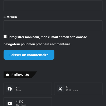
*
Site web
Enregistrer mon nom, mon e-mail et mon site dans le
navigateur pour mon prochain commentaire.
Follow Us
23
0
Fans
Followers
4 110
Abonnés