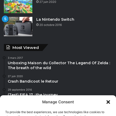
27 juin 2020
La Nintendo Switch
20 octobre 2016
Most Viewed
3 mars 2017
Unboxing Maison du Collector The Legend Of Zelda :
The breath of the wild
27 juin 2020
Crash Bandicoot le Retour
29 septembre 2016
(Test) FIFA 17 : the journey
Manage Consent
27 juin 2020
Mis A Jour animal crossing
To provide the best experiences, we use technologies like cookies to