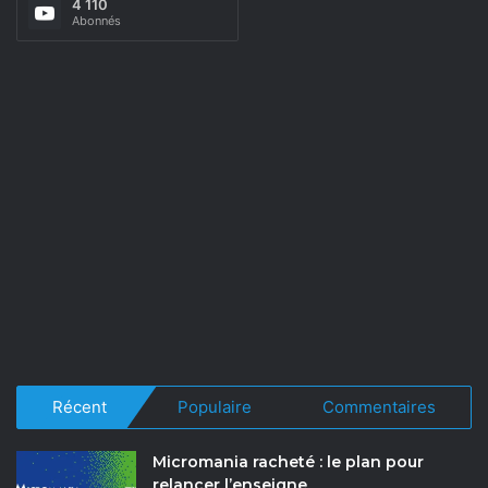
4 110
Abonnés
Récent
Populaire
Commentaires
Micromania racheté : le plan pour
relancer l’enseigne