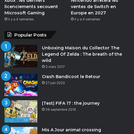
Xbox : les derniers
Nintendo arrêtera les
licenciements secouent
ventes de Switch en
Microsoft Gaming
Europe en 2027
il y a 4 semaines
il y a 4 semaines
Popular Posts
Unboxing Maison du Collector The
Legend Of Zelda : The breath of the
wild
3 mars 2017
Crash Bandicoot le Retour
27 juin 2020
(Test) FIFA 17 : the journey
29 septembre 2016
7.6
Mis A Jour animal crossing