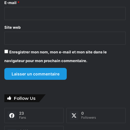
e
E-mail
*
*
Site web
Enregistrer mon nom, mon e-mail et mon site dans le
navigateur pour mon prochain commentaire.
Follow Us
23
0
Fans
Followers