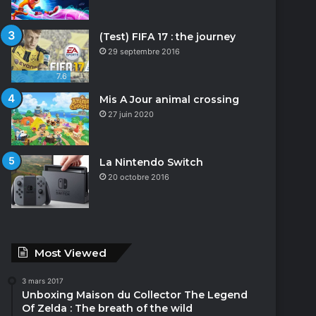
(Test) FIFA 17 : the journey
29 septembre 2016
7.6
Mis A Jour animal crossing
27 juin 2020
La Nintendo Switch
20 octobre 2016
Most Viewed
3 mars 2017
Unboxing Maison du Collector The Legend
Of Zelda : The breath of the wild