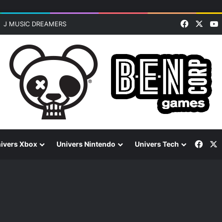
Faceboo
X
J MUSIC DREAMERS
Face
ivers Xbox
Univers Nintendo
Univers Tech