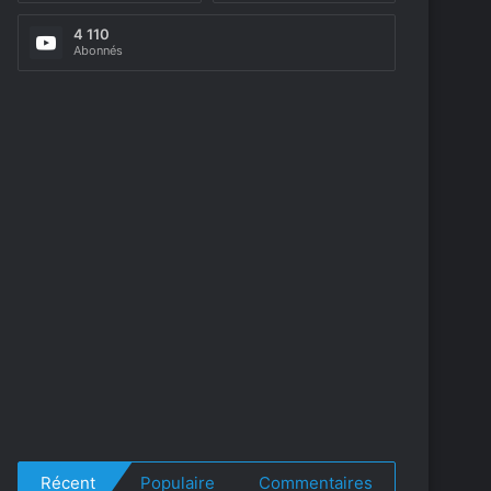
4 110
Abonnés
Récent
Populaire
Commentaires