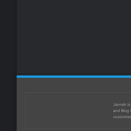
Jannah i
and Blog 
customize