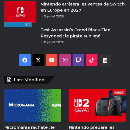
Nintendo arrêtera les ventes de Switch
en Europe en 2027
9 juillet 2026
8.5
Test Assassin’s Creed Black Flag
Resynced : le pirate sublimé
8 juillet 2026
Facebook
X
YouTube
Instagram
Twitch
TikTok
Dailymot
Last Modified
Micromania racheté : le
Nintendo prépare les