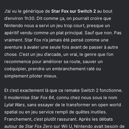
J’ai vu le générique de
Star Fox sur Switch 2
au bout
d’environ 1h30. Dit comme ça, on pourrait croire que
Nintendo nous a servi un jeu trop court, presque un
apéritif vendu comme un plat principal. Sauf que non. Pas
vraiment. Star Fox n’a jamais été pensé comme une
aventure à avaler une seule fois avant de passer à autre
chose. C’est un jeu d’arcade, un vrai, le genre que l’on
recommence pour améliorer sa route, sauver un
coéquipier, prendre un embranchement raté ou
simplement piloter mieux.
Et c’est exactement là que ce remake Switch 2 fonctionne.
Il modernise
Star Fox 64
, connu chez nous sous le nom
Lylat Wars
, sans essayer de le transformer en open world
spatial ou en jeu service rempli de quêtes inutiles.
Franchement, c’est plutôt rassurant. Après les débats
autour de
Star Fox Zero
sur Wii U, Nintendo avait besoin de