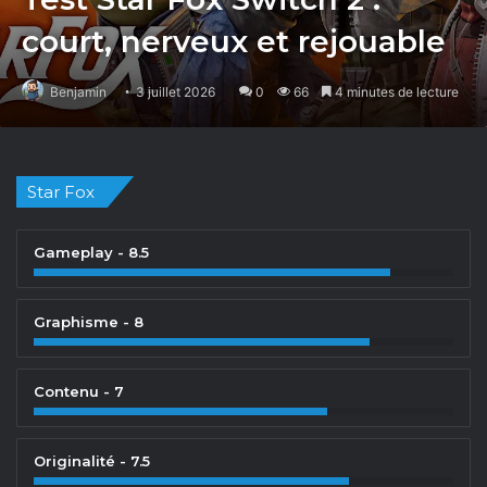
court, nerveux et rejouable
Benjamin
3 juillet 2026
0
66
4 minutes de lecture
Star Fox
Gameplay - 8.5
Graphisme - 8
Contenu - 7
Originalité - 7.5