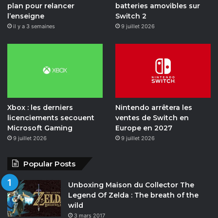
plan pour relancer
batteries amovibles sur
l’enseigne
Switch 2
il y a 3 semaines
9 juillet 2026
Xbox : les derniers
Nintendo arrêtera les
licenciements secouent
ventes de Switch en
Microsoft Gaming
Europe en 2027
9 juillet 2026
9 juillet 2026
Popular Posts
Unboxing Maison du Collector The
Legend Of Zelda : The breath of the
wild
3 mars 2017