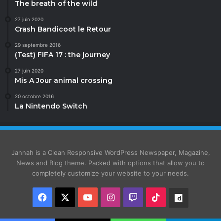
The breath of the wild
27 juin 2020
Crash Bandicoot le Retour
29 septembre 2016
(Test) FIFA 17 : the journey
27 juin 2020
Mis A Jour animal crossing
20 octobre 2016
La Nintendo Switch
Jannah is a Clean Responsive WordPress Newspaper, Magazine,
News and Blog theme. Packed with options that allow you to
completely customize your website to your needs.
Facebook
X
YouTube
Instagram
Twitch
TikTok
Dailymot