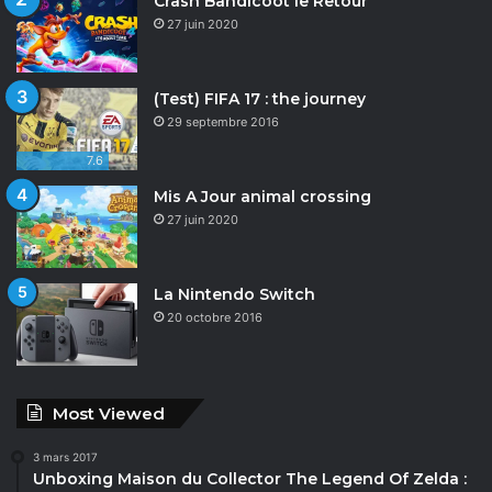
Crash Bandicoot le Retour
27 juin 2020
(Test) FIFA 17 : the journey
29 septembre 2016
7.6
Mis A Jour animal crossing
27 juin 2020
La Nintendo Switch
20 octobre 2016
Most Viewed
3 mars 2017
Unboxing Maison du Collector The Legend Of Zelda :