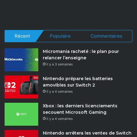
Récent
Populaire
Commentaires
Micromania racheté : le plan pour
relancer l’enseigne
il y a 3 semaines
Nintendo prépare les batteries
amovibles sur Switch 2
il y a 4 semaines
Xbox : les derniers licenciements
secouent Microsoft Gaming
il y a 4 semaines
Nintendo arrêtera les ventes de Switch