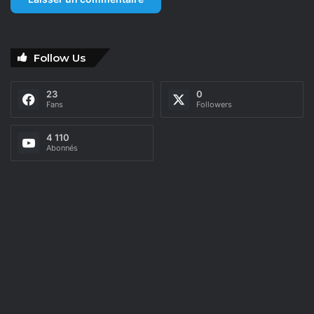
Follow Us
23
0
Fans
Followers
4 110
Abonnés