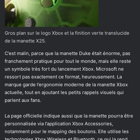
Gros plan sur le logo Xbox et la finition verte translucide
de la manette X25.
C’est malin, parce que la manette Duke était énorme, pas
franchement pratique pour tout le monde, mais elle reste
un symbole très fort du lancement Xbox. Microsoft ne
ressort pas exactement ce format, heureusement. La
marque garde l’ergonomie moderne de la manette Xbox
actuelle, tout en ajoutant les petits rappels visuels qui
parlent aux fans.
La page officielle indique aussi que la manette pourra être
personnalisée via l’application Xbox Accessories,
notamment pour le mapping des boutons. Elle utilise les
technologies Xbox Wireless et Bluetooth, ce qui la rend