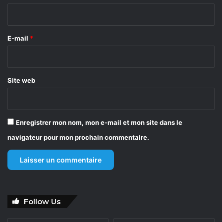
i
r
e
E-mail
*
*
Site web
Enregistrer mon nom, mon e-mail et mon site dans le
navigateur pour mon prochain commentaire.
Follow Us