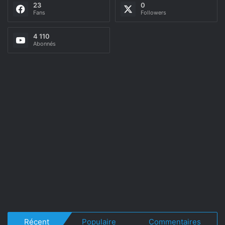
23
0
Fans
Followers
4 110
Abonnés
Récent
Populaire
Commentaires