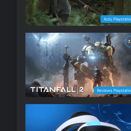
Actu Playstati
Reviews Playstati