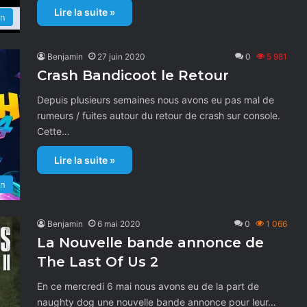
Lire la suite »
on
Benjamin
27 juin 2020
0
5 981
Crash Bandicoot le Retour
Depuis plusieurs semaines nous avons eu pas mal de
rumeurs / fuites autour du retour de crash sur console.
Cette…
Lire la suite »
on
Benjamin
6 mai 2020
0
1 066
La Nouvelle bande annonce de
The Last Of Us 2
En ce mercredi 6 mai nous avons eu de la part de
naughty dog une nouvelle bande annonce pour leur…