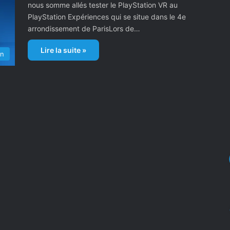
nous somme allés tester le PlayStation VR au
PlayStation Expériences qui se situe dans le 4e
arrondissement de ParisLors de…
Lire la suite »
on