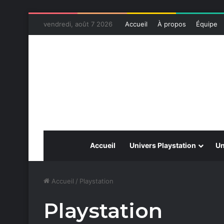
vendredi, août 7 2026
Accueil
À propos
Équipe
Accueil
Univers Playstation
Un
Accueil
/
Playstation
Playstation