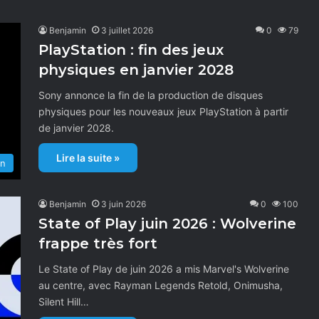
Benjamin
3 juillet 2026
0
79
PlayStation : fin des jeux
physiques en janvier 2028
Sony annonce la fin de la production de disques
physiques pour les nouveaux jeux PlayStation à partir
de janvier 2028.
Lire la suite »
on
Benjamin
3 juin 2026
0
100
State of Play juin 2026 : Wolverine
frappe très fort
Le State of Play de juin 2026 a mis Marvel's Wolverine
au centre, avec Rayman Legends Retold, Onimusha,
Silent Hill…