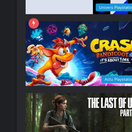
Univers Playstati
Actu Playstati