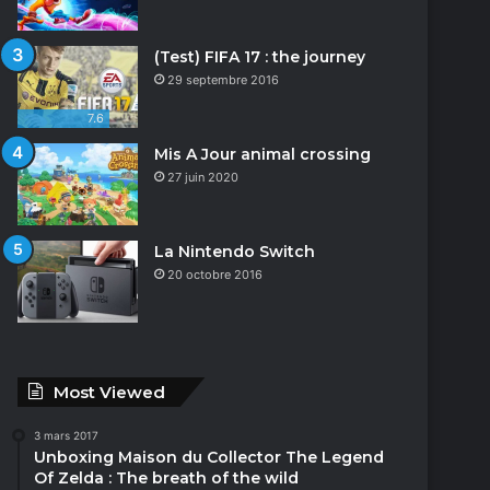
(Test) FIFA 17 : the journey
29 septembre 2016
7.6
Mis A Jour animal crossing
27 juin 2020
La Nintendo Switch
20 octobre 2016
Most Viewed
3 mars 2017
Unboxing Maison du Collector The Legend
Of Zelda : The breath of the wild