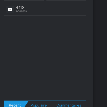
4 110
Abonnés
Récent
Populaire
Commentaires