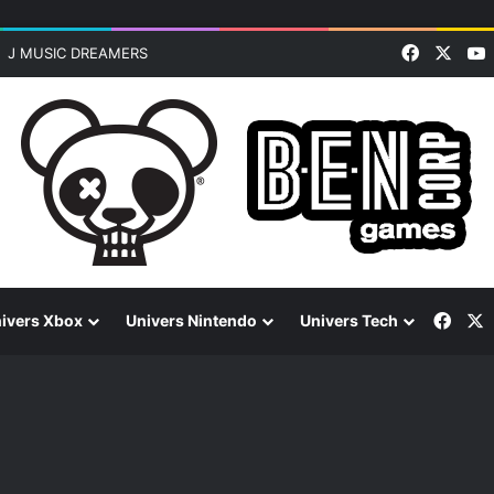
Faceboo
X
J MUSIC DREAMERS
Face
ivers Xbox
Univers Nintendo
Univers Tech