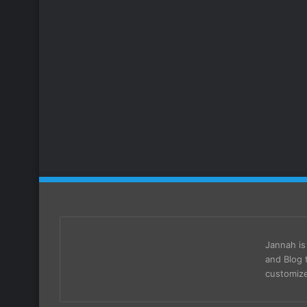
Jannah i
and Blog 
customize