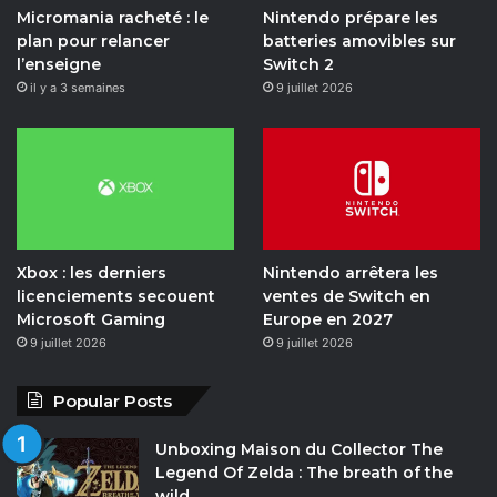
Micromania racheté : le
Nintendo prépare les
plan pour relancer
batteries amovibles sur
l’enseigne
Switch 2
il y a 3 semaines
9 juillet 2026
Xbox : les derniers
Nintendo arrêtera les
licenciements secouent
ventes de Switch en
Microsoft Gaming
Europe en 2027
9 juillet 2026
9 juillet 2026
Popular Posts
Unboxing Maison du Collector The
Legend Of Zelda : The breath of the
wild