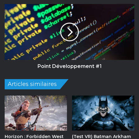
Point
Développement
#1
Point Développement #1
Articles similaires
Horizon : Forbidden West
(Test VR) Batman Arkham