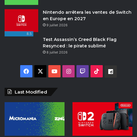
Nintendo arrêtera les ventes de Switch
en Europe en 2027
9 juillet 2026
8.5
Test Assassin’s Creed Black Flag
Resynced : le pirate sublimé
8 juillet 2026
Facebook
X
YouTube
Instagram
Twitch
TikTok
Dailymot
Last Modified