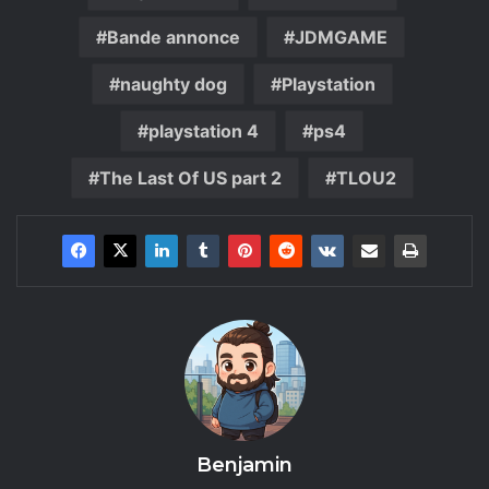
Bande annonce
JDMGAME
naughty dog
Playstation
playstation 4
ps4
The Last Of US part 2
TLOU2
Benjamin