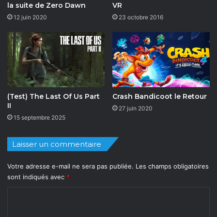
la suite de Zero Dawn
VR
12 juin 2020
23 octobre 2016
(Test) The Last Of Us Part
Crash Bandicoot le Retour
II
27 juin 2020
15 septembre 2025
Laisser un commentaire
Votre adresse e-mail ne sera pas publiée.
Les champs obligatoires
sont indiqués avec
*
C
o